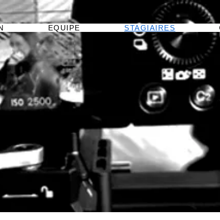
N
EQUIPE
STAGIAIRES